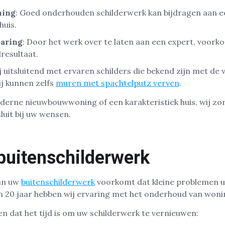
ning
: Goed onderhouden schilderwerk kan bijdragen aan 
huis.
paring
: Door het werk over te laten aan een expert, voork
dresultaat.
uitsluitend met ervaren schilders die bekend zijn met de 
ij kunnen zelfs
muren met spachtelputz verven
.
derne nieuwbouwwoning of een karakteristiek huis, wij zo
luit bij uw wensen.
buitenschilderwerk
van uw
buitenschilderwerk
voorkomt dat kleine problemen u
n 20 jaar hebben wij ervaring met het onderhoud van won
en dat het tijd is om uw schilderwerk te vernieuwen: