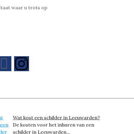
ltaat waar u trots op
Wat kost een schilder in Leeuwarden?
De kosten voor het inhuren van een
schilder in Leeuwarden...