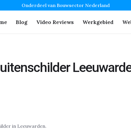
Onderdeel van Bouwsector Nederland
me
Blog
Video Reviews
Werkgebied
We
uitenschilder Leeuward