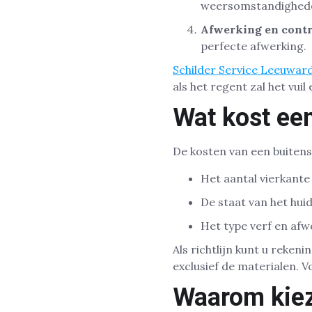
weersomstandighede
Afwerking en contr
perfecte afwerking.
Schilder Service Leeuwar
als het regent zal het vui
Wat kost ee
De kosten van een buitensc
Het aantal vierkant
De staat van het hui
Het type verf en afwe
Als richtlijn kunt u reken
exclusief de materialen. 
Waarom kiez