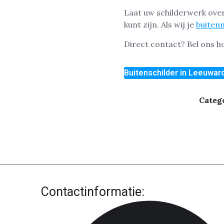
Laat uw schilderwerk over
kunt zijn. Als wij je
buiten
Direct contact? Bel ons 
Buitenschilder in Leeuwar
Categ
Contactinformatie: