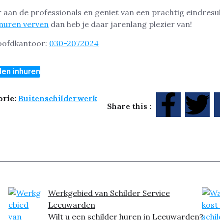
 aan de professionals en geniet van een prachtig eindresu
muren verven
dan heb je daar jarenlang plezier van!
hoofdkantoor:
030-2072024
den inhuren
orie:
Buitenschilderwerk
Share this :
Werkgebied van Schilder Service
Leeuwarden
Wilt u een schilder huren in Leeuwarden?