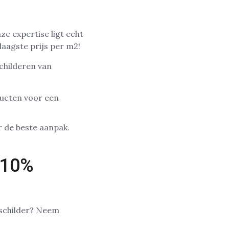
e expertise ligt echt
laagste prijs per m2!
childeren van
ducten voor een
r de beste aanpak.
 10%
nschilder? Neem