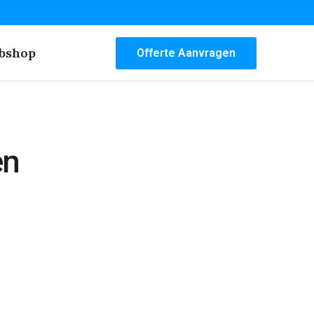
bshop
Offerte Aanvragen
en