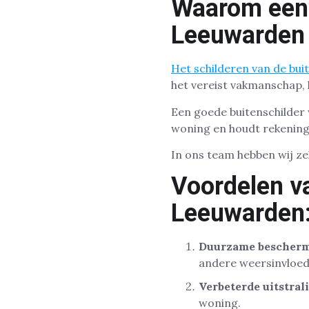
Waarom een 
Leeuwarden 
Het schilderen van de bu
het vereist vakmanschap, 
Een goede buitenschilder 
woning en houdt rekening
In ons team hebben wij ze
Voordelen va
Leeuwarden
Duurzame bescher
andere weersinvloed
Verbeterde uitstral
woning.