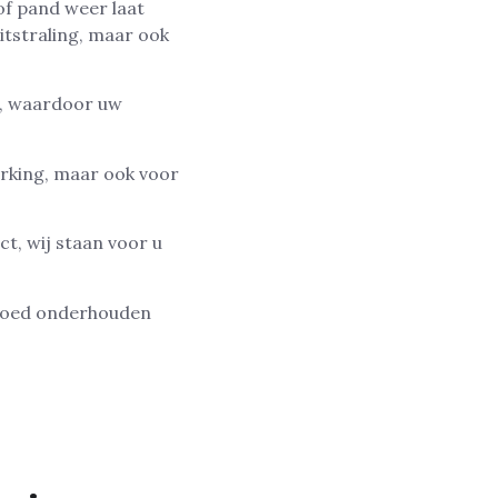
of pand weer laat
uitstraling, maar ook
e, waardoor uw
erking, maar ook voor
t, wij staan voor u
 goed onderhouden