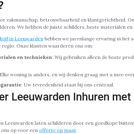
?
or vakmanschap, betrouwbaarheid en klantgerichtheid. Onz
ilderen. We hebben de juiste schilders, beste materialen en 
rijf in Leeuwarden
hebben we jarenlange ervaring in het s
 regio. Onze klanten waarderen ons om:
rialen en technieken
: Wij gebruiken alleen de beste pro
 Elke woning is anders, en wij denken graag met u mee ove
garantie
: Uw tevredenheid staat bij ons centraal.
der Leeuwarden Inhuren met
 in Leeuwarden laten schilderen door een goedkope buite
 ons op voor een
offerte op maat
.