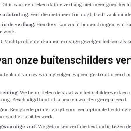
: Dit is vaak een teken dat de verflaag niet meer goed hecht
 uitstraling
: Verf die niet meer fris oogt, biedt vaak min
 in de verflaag
: Hierdoor kan vocht binnendringen, wat ka
elwerk.
t
: Vochtproblemen kunnen ernstige gevolgen hebben als ze
van onze buitenschilders ve
 buitenkant van uw woning volgen wij een gestructureerd p
ereiding
: We beoordelen de staat van het schilderwerk e
droog. Beschadigd hout of scheuren worden gerepareerd.
gen
: Een goede primer zorgt voor een optimale hechting v
ur van het schilderwerk.
gwaardige verf
: We gebruiken verf die bestand is tegen d