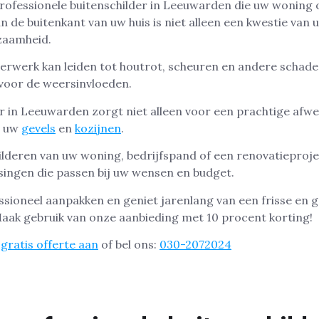
rofessionele buitenschilder in Leeuwarden die uw woning 
n de buitenkant van uw huis is niet alleen een kwestie van 
zaamheid.
derwerk kan leiden tot houtrot, scheuren en andere schad
voor de weersinvloeden.
r in Leeuwarden zorgt niet alleen voor een prachtige afw
n uw
gevels
en
kozijnen
.
ilderen van uw woning, bedrijfspand of een renovatieprojec
ingen die passen bij uw wensen en budget.
ssioneel aanpakken en geniet jarenlang van een frisse en
Maak gebruik van onze aanbieding met 10 procent korting!
gratis offerte aan
of bel ons:
030-2072024