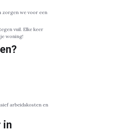
en zorgen we voor een
egen vuil. Elke keer
 je woning!
den?
lusief arbeidskosten en
 in