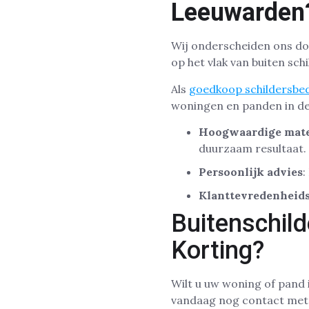
Leeuwarden
Wij onderscheiden ons do
op het vlak van buiten sch
Als
goedkoop schildersbed
woningen en panden in de
Hoogwaardige mate
duurzaam resultaat.
Persoonlijk advies
:
Klanttevredenheids
Buitenschil
Korting?
Wilt u uw woning of pand
vandaag nog contact met