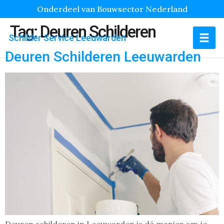
Onderdeel van Bouwsector Nederland
Tag:
Deuren Schilderen
Schilder Service Leeuwarden
Deuren Schilderen Leeuwarden