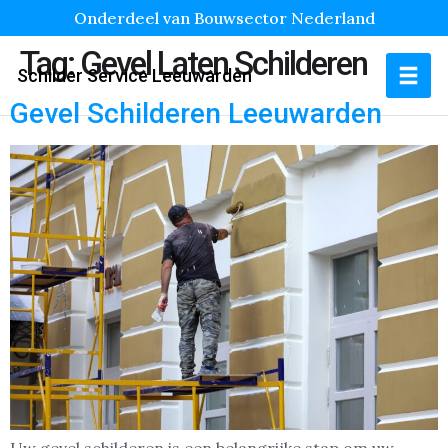
Onderdeel van Bouwsector Nederland
Tag:
Gevel Laten Schilderen
Schilder Service Leeuwarden
Gevel Schilderen Leeuwarden