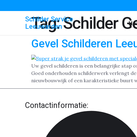
Tag:
Schilder G
Schilder Service
Ho
Leeuwarden
Gevel Schilderen Le
Uw gevel schilderen is een belangrijke stap
Goed onderhouden schilderwerk verlengt de le
nieuwbouwwijk of een karakteristieke buurt 
Contactinformatie: