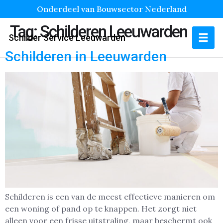
Onderdeel van Bouwsector Nederland
Tag:
Schilderen Leeuwarden
Schilder Service Leeuwarden
Schilderen in Leeuwarden
Schilderen is een van de meest effectieve manieren om
een woning of pand op te knappen. Het zorgt niet
alleen voor een frisse uitstraling, maar beschermt ook