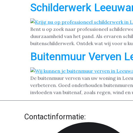
Schilderwerk Leeuwa
Bent u op zoek naar professioneel schilderw
duurzaamheid van het pand. Als ervaren schi
buitenschilderwerk. Ontdek wat wij voor u k
Buitenmuur Verven 
De buitenmuur verven van uw woning in Leeuw
verbeteren. Goed onderhouden buitenmuren zo
invloeden van buitenaf, zoals regen, wind en u
Contactinformatie: