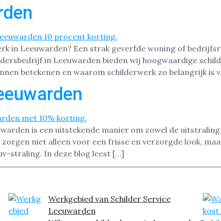
rden
erk in Leeuwarden? Een strak geverfde woning of bedrijfs
ldersbedrijf in Leeuwarden bieden wij hoogwaardige schil
unnen betekenen en waarom schilderwerk zo belangrijk is 
Leeuwarden
arden is een uitstekende manier om zowel de uitstraling 
rgen niet alleen voor een frisse en verzorgde look, maar
v-straling. In deze blog leest […]
Werkgebied van Schilder Service
Leeuwarden