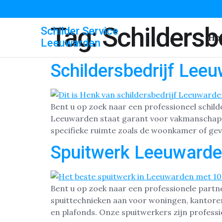
Tag:
Schildersb
Schilder Service
Ho
Leeuwarden
Schildersbedrijf Lee
Bent u op zoek naar een professioneel schild
Leeuwarden staat garant voor vakmanschap, p
specifieke ruimte zoals de woonkamer of gevel
Spuitwerk Leeuward
Bent u op zoek naar een professionele partn
spuittechnieken aan voor woningen, kantoren
en plafonds. Onze spuitwerkers zijn profess