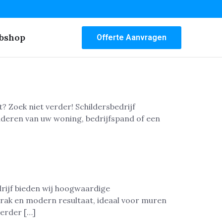
bshop
Offerte Aanvragen
? Zoek niet verder! Schildersbedrijf
lderen van uw woning, bedrijfspand of een
rijf bieden wij hoogwaardige
trak en modern resultaat, ideaal voor muren
verder […]