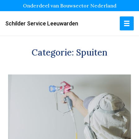
Onderdeel van Bouwsector Nederland
Schilder Service Leeuwarden
Categorie:
Spuiten