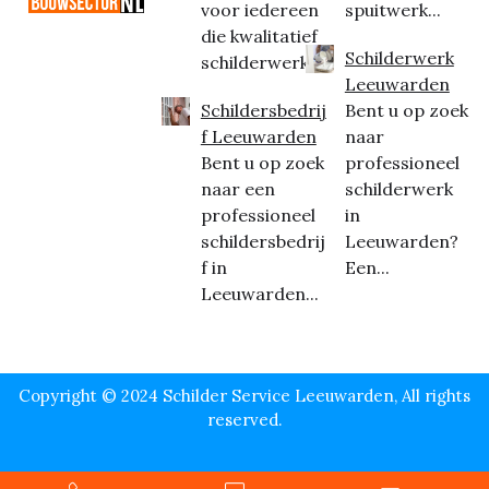
voor iedereen
spuitwerk...
die kwalitatief
Schilderwerk
schilderwerk...
Leeuwarden
Schildersbedrij
Bent u op zoek
f Leeuwarden
naar
Bent u op zoek
professioneel
naar een
schilderwerk
professioneel
in
schildersbedrij
Leeuwarden?
f in
Een...
Leeuwarden...
Copyright © 2024 Schilder Service Leeuwarden, All rights
reserved.