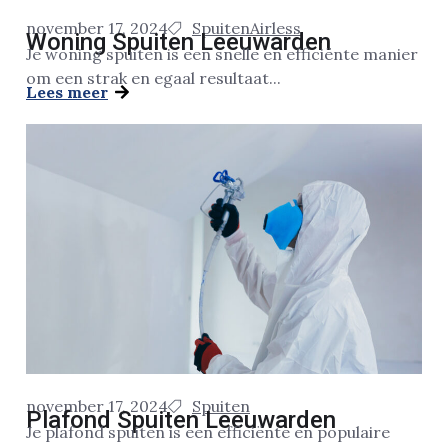
november 17, 2024
Spuiten
Airless
Woning Spuiten Leeuwarden
Je woning spuiten is een snelle en efficiënte manier
om een strak en egaal resultaat...
Lees meer
november 17, 2024
Spuiten
Plafond Spuiten Leeuwarden
Je plafond spuiten is een efficiënte en populaire